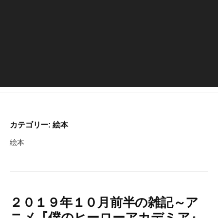
カテゴリー:
絵本
絵本
２０１９年１０月前半の雑記～ア
ニメ『僕のヒーローアカデミア』