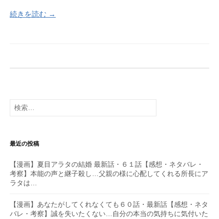
続きを読む →
検
索:
最近の投稿
【漫画】夏目アラタの結婚 最新話・６１話【感想・ネタバレ・
考察】本能の声と継子殺し…父親の様に心配してくれる所長にア
ラタは…
【漫画】あなたがしてくれなくても６０話・最新話【感想・ネタ
バレ・考察】誠を失いたくない…自分の本当の気持ちに気付いた