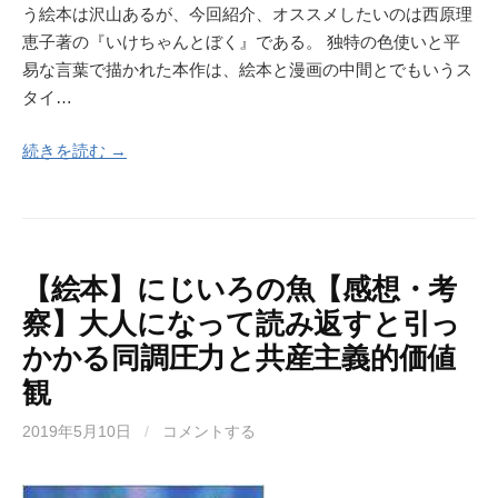
う絵本は沢山あるが、今回紹介、オススメしたいのは西原理
恵子著の『いけちゃんとぼく』である。 独特の色使いと平
易な言葉で描かれた本作は、絵本と漫画の中間とでもいうス
タイ…
続きを読む →
【絵本】にじいろの魚【感想・考
察】大人になって読み返すと引っ
かかる同調圧力と共産主義的価値
観
2019年5月10日
/
コメントする