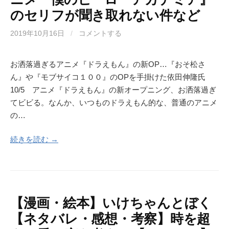
のセリフが聞き取れない件など
2019年10月16日
/
コメントする
お洒落過ぎるアニメ『ドラえもん』の新OP…『おそ松さ
ん』や『モブサイコ１００』のOPを手掛けた依田伸隆氏
10/5 アニメ『ドラえもん』の新オープニング、お洒落過ぎ
てビビる。なんか、いつものドラえもん的な、普通のアニメ
の…
続きを読む →
【漫画・絵本】いけちゃんとぼく
【ネタバレ・感想・考察】時を超