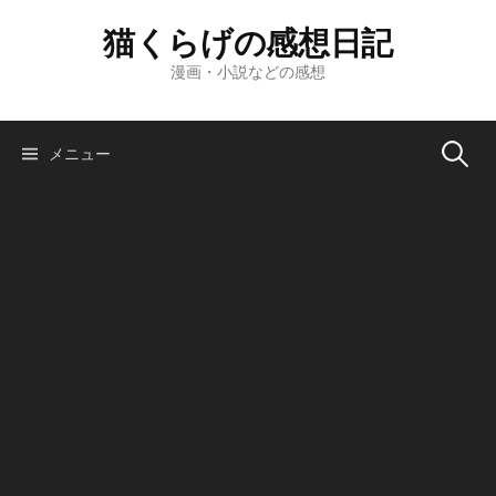
コ
猫くらげの感想日記
ン
テ
漫画・小説などの感想
ン
ツ
へ
検
メニュー
ス
キ
索:
ッ
プ