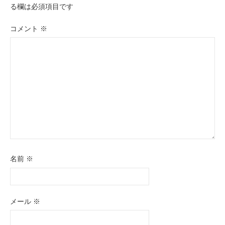
ー
る欄は必須項目です
シ
コメント
※
ョ
ン
名前
※
メール
※