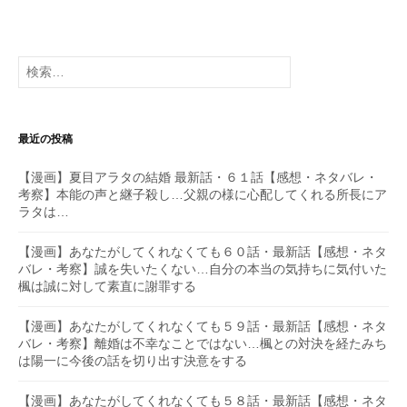
検
索:
最近の投稿
【漫画】夏目アラタの結婚 最新話・６１話【感想・ネタバレ・
考察】本能の声と継子殺し…父親の様に心配してくれる所長にア
ラタは…
【漫画】あなたがしてくれなくても６０話・最新話【感想・ネタ
バレ・考察】誠を失いたくない…自分の本当の気持ちに気付いた
楓は誠に対して素直に謝罪する
【漫画】あなたがしてくれなくても５９話・最新話【感想・ネタ
バレ・考察】離婚は不幸なことではない…楓との対決を経たみち
は陽一に今後の話を切り出す決意をする
【漫画】あなたがしてくれなくても５８話・最新話【感想・ネタ