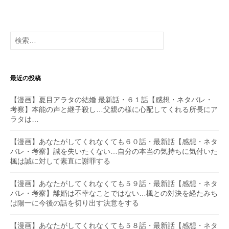
検
索:
最近の投稿
【漫画】夏目アラタの結婚 最新話・６１話【感想・ネタバレ・
考察】本能の声と継子殺し…父親の様に心配してくれる所長にア
ラタは…
【漫画】あなたがしてくれなくても６０話・最新話【感想・ネタ
バレ・考察】誠を失いたくない…自分の本当の気持ちに気付いた
楓は誠に対して素直に謝罪する
【漫画】あなたがしてくれなくても５９話・最新話【感想・ネタ
バレ・考察】離婚は不幸なことではない…楓との対決を経たみち
は陽一に今後の話を切り出す決意をする
【漫画】あなたがしてくれなくても５８話・最新話【感想・ネタ