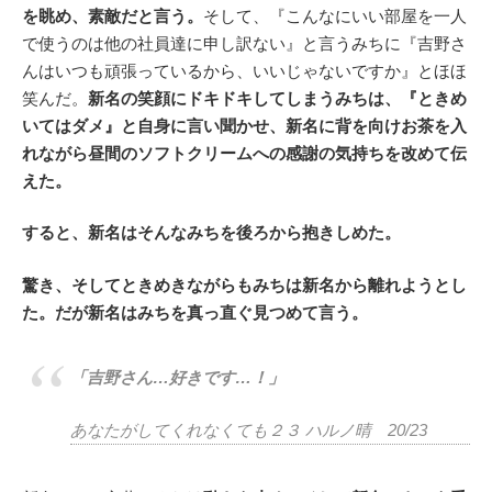
を眺め、素敵だと言う。
そして、『こんなにいい部屋を一人
で使うのは他の社員達に申し訳ない』と言うみちに『吉野さ
んはいつも頑張っているから、いいじゃないですか』とほほ
笑んだ。
新名の笑顔にドキドキしてしまうみちは、『ときめ
いてはダメ』と自身に言い聞かせ、新名に背を向けお茶を入
れながら昼間のソフトクリームへの感謝の気持ちを改めて伝
えた。
すると、新名はそんなみちを後ろから抱きしめた。
驚き、そしてときめきながらもみちは新名から離れようとし
た。だが新名はみちを真っ直ぐ見つめて言う。
「吉野さん…好きです…！」
あなたがしてくれなくても２３ ハルノ晴 20/23