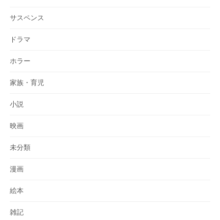
サスペンス
ドラマ
ホラー
家族・育児
小説
映画
未分類
漫画
絵本
雑記