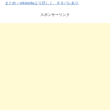
まとめ～wikipediaより詳しく、ネタバレあり
スポンサーリンク