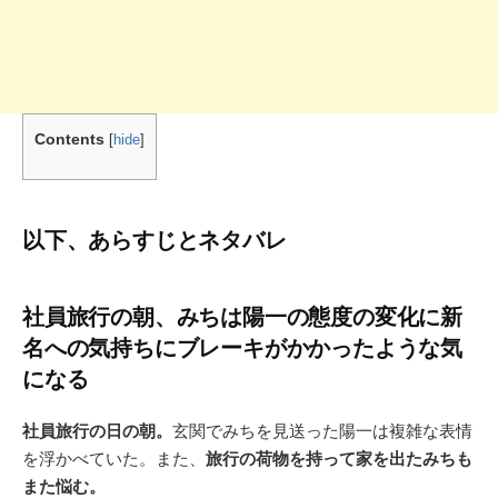
Contents
[
hide
]
以下、あらすじとネタバレ
社員旅行の朝、みちは陽一の態度の変化に新
名への気持ちにブレーキがかかったような気
になる
社員旅行の日の朝。
玄関でみちを見送った陽一は複雑な表情
を浮かべていた。また、
旅行の荷物を持って家を出たみちも
また悩む。