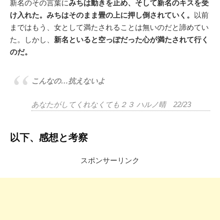
新名のその言葉に
みちは動きを止め、そして新名のキスを受
け入れた。みちはそのまま畳の上に押し倒されていく。
以前
まではもう、女として満たされることは無いのだと諦めてい
た。しかし、
新名といると空っぽだった心が満たされて行く
のだ。
こんなの…抗えないよ
あなたがしてくれなくても２３ ハルノ晴 22/23
以下、感想と考察
スポンサーリンク