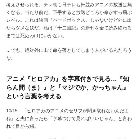
考えさせられる。テレ朝も日テレも軒並みアニメの放送は無
くなる。当たり前だ。下手すると放送どころか命がすっ飛ぶ
レベル。これは映画『バードボックス』じゃないけど外に出
たらダメな奴だ。私は『十二国記』の新刊を全て読み終わる
までは死ぬわけにいかない。
…でも、絶対外に出て命を落としてしまう人がいるんだろう
な。
アニメ『ヒロアカ』を字幕付きで見る…『知
らん間（ま）』と『マジでか、かっちゃん』
という言葉を考える
10/15 「ヒロアカのアニメのセリフが聞き取れないんだよ
ね」と夫に言ったら「字幕つけて見ればいいじゃん」と言わ
れて目から鱗。