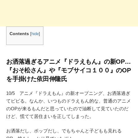
Contents
[
hide
]
お洒落過ぎるアニメ『ドラえもん』の新OP…
『おそ松さん』や『モブサイコ１００』のOP
を手掛けた依田伸隆氏
10/5 アニメ『ドラえもん』の新オープニング、お洒落過ぎ
てビビる。なんか、いつものドラえもん的な、普通のアニメ
のOPが来るもんだと思っていたので油断して見ていたのだ
けど、慌てて居住まいを正してしまった。
お洒落だし、ポップだし、でもちゃんと子どもも見れる