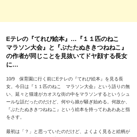
Eテレの『てれび絵本』…『１１匹のねこ
マラソン大会』と『ぶたたぬききつねねこ』
の作者が同じことを見抜いてドヤ顔する長女
に…
10/9 保育園に行く前にEテレの『てれび絵本』を見る長
女。今日は『１１匹のねこ マラソン大会』という語りの無
い、延々と猫達がカオスな街の中をマラソンするというシュ
ールな話だったのだけど、何やら娘が騒ぎ始める。何故か、
『ぶたたぬききつねねこ』という絵本を持ってわあわあと指
をさす。
最初は「？」と思っていたのだけど、よくよく見ると絵柄が