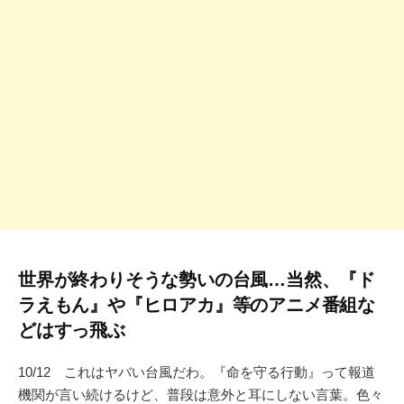
世界が終わりそうな勢いの台風…当然、『ド
ラえもん』や『ヒロアカ』等のアニメ番組な
どはすっ飛ぶ
10/12 これはヤバい台風だわ。『命を守る行動』って報道
機関が言い続けるけど、普段は意外と耳にしない言葉。色々