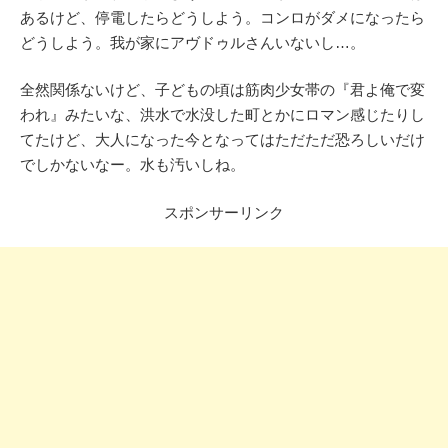
あるけど、停電したらどうしよう。コンロがダメになったら
どうしよう。我が家にアヴドゥルさんいないし…。
全然関係ないけど、子どもの頃は筋肉少女帯の『君よ俺で変
われ』みたいな、洪水で水没した町とかにロマン感じたりし
てたけど、大人になった今となってはただただ恐ろしいだけ
でしかないなー。水も汚いしね。
スポンサーリンク