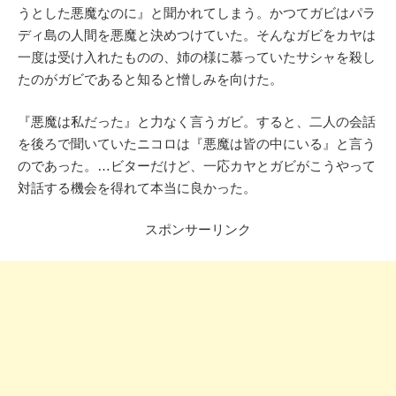
うとした悪魔なのに』と聞かれてしまう。かつてガビはパラ
ディ島の人間を悪魔と決めつけていた。そんなガビをカヤは
一度は受け入れたものの、姉の様に慕っていたサシャを殺し
たのがガビであると知ると憎しみを向けた。
『悪魔は私だった』と力なく言うガビ。すると、二人の会話
を後ろで聞いていたニコロは『悪魔は皆の中にいる』と言う
のであった。…ビターだけど、一応カヤとガビがこうやって
対話する機会を得れて本当に良かった。
スポンサーリンク