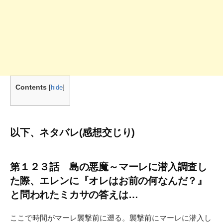
Contents
[
hide
]
以下、ネタバレ(感想交じり)
第１２３話 島の悪魔～マーレに潜入調査し
た際、エレンに『オレはお前の何なんだ？』
と問われたミカサの答えは…
ここで時間がマーレ襲撃前に遡る。襲撃前にマーレに潜入し