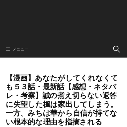
検
メニュー
索:
【漫画】あなたがしてくれなくて
も５３話・最新話【感想・ネタバ
レ・考察】誠の煮え切らない返答
に失望した楓は家出してしまう。
一方、みちは華から自信が持てな
い根本的な理由を指摘される