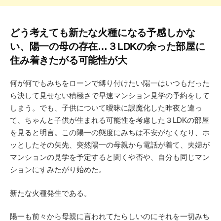
どう考えても新たな火種になる予感しかな
い、陽一の母の存在…３LDKの余った部屋に
住み着きたがる可能性が大
何が何でもみちをローンで縛り付けたい陽一はいつもだった
ら決して見せない積極さで早速マンション見学の予約をして
しまう。でも、子供について曖昧に誤魔化した昨夜と違っ
て、ちゃんと子供が生まれる可能性を考慮した３LDKの部屋
を見ると明言。この陽一の態度にみちは不安がなくなり、ホ
ッとしたその矢先、突然陽一の母親から電話が着て、夫婦が
マンションの見学を予定すると聞くや否や、自分も同じマン
ションにすみたがり始めた。
新たな火種発生である。
陽一も前々から母親に言われてたらしいのにそれを一切みち