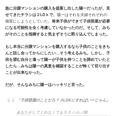
急に分譲マンションの購入を提案し出した陽一だったが、見
せてきたチラシは２LDｋで、
陽一はそれを夫婦それぞれの
個室にしようとしていた。
将来子供ができて子供部屋が必要
になる可能性を全く考慮していなかったのだ。そして、みち
がそのことを指摘すると気まずそうに黙り込んでしまった。
もし本当に分譲マンションを購入するなら子供のことをきち
んと話し合ってからにしたい…そう考えるみち。しかし、子
供を望む自分と違って陽一が子供を持つことを諦めていたと
したら…みちは陽一の真意を確認することが怖くて切り出す
ことが出来なかった。
だが、そんなみちに陽一はハッキリと言った。
「子供部屋のことだろ？３LDKにすればいーじゃん」
あなたがしてくれなくても５３ ハルノ晴