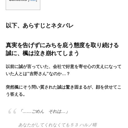
以下、あらすじとネタバレ
真実を告げずにみちを庇う態度を取り続ける
誠に、楓は泣き崩れてしまう
以前に誠が言っていた、会社で好意を寄せ心の支えになって
いた人とは”吉野さん”なのか…？
突然楓にそう問い質された誠は驚き固まるが、顔を伏せてこ
う答える。
「……ごめん それは…」
あなたがしてくれなくても５３ ハルノ晴