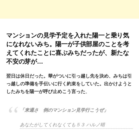
マンションの見学予定を入れた陽一と乗り気
になれないみち。陽一が子供部屋のことを考
えてくれたことに喜ぶみちだったが、新たな
不安の芽が…
翌日は休日だった。華がついに引っ越し先を決め、みちは引
っ越しの準備を手伝いに行く約束をしていた。出かけようと
したみちを陽一が呼び止めこう言った
。
「来週さ 例のマンション見学行こうぜ」
あなたがしてくれなくても５３ ハルノ晴