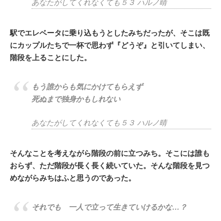
あなたがしてくれなくても５３ ハルノ晴
駅でエレベータに乗り込もうとしたみちだったが、そこは既
にカップルたちで一杯で思わず『どうぞ』と引いてしまい、
階段を上ることにした。
もう誰からも気にかけてもらえず
死ぬまで独身かもしれない
あなたがしてくれなくても５３ ハルノ晴
そんなことを考えながら階段の前に立つみち。そこには誰も
おらず、ただ階段が長く長く続いていた。そんな階段を見つ
めながらみちはふと思うのであった。
それでも 一人で立って生きていけるかな…？