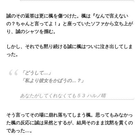
誠のその返答は更に楓を傷つけた。楓は『なんで言えない
の？ちゃんと言ってよ！』と座っていたソファから立ち上が
り、誠のシャツを掴む。
しかし、それでも黙り続ける誠に楓はついに泣き出してしま
った。
「どうして…」
「私より彼女をかばうの…？」
あなたがしてくれなくても５３ ハルノ晴
そう言ってその場に崩れ落ちてしまう楓。思ってもみなかっ
た楓の反応に誠は呆然とするが、結局そのまま沈黙を貫くの
であった…。