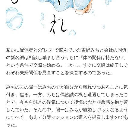
互いに配偶者との”レス”で悩んでいた吉野みちと会社の同僚
の新名誠は相談し励まし合ううちに『体の関係は持たない』
という条件で交際を始める。しかし、すぐに交際は終了しそ
れぞれ夫婦関係を見直すことを決意するのであった。
みちの夫の陽一はみちの心が自分から離れつつあることに気
付き、焦る。一方、みちは偶然誠の楓と遭遇してしまったこ
とで、今さら誠との浮気について後悔の念と罪悪感を抱き苦
しんでいた。そんな中、陽一はみちが離婚しづらくなるよう
にすべく、あえて分譲マンションの購入を提案し出すのであ
った。