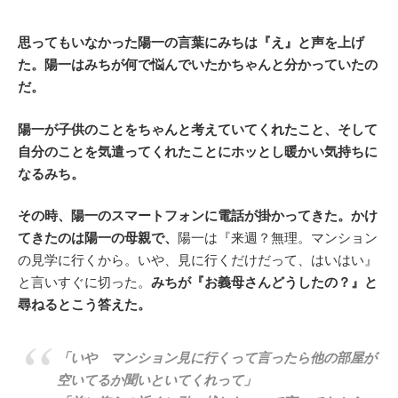
思ってもいなかった陽一の言葉にみちは『え』と声を上げ
た。陽一はみちが何で悩んでいたかちゃんと分かっていたの
だ。
陽一が子供のことをちゃんと考えていてくれたこと、そして
自分のことを気遣ってくれたことにホッとし暖かい気持ちに
なるみち。
その時、陽一のスマートフォンに電話が掛かってきた。かけ
てきたのは陽一の母親で、
陽一は『来週？無理。マンション
の見学に行くから。いや、見に行くだけだって、はいはい』
と言いすぐに切った。
みちが『お義母さんどうしたの？』と
尋ねるとこう答えた。
「いや マンション見に行くって言ったら他の部屋が
空いてるか聞いといてくれって」