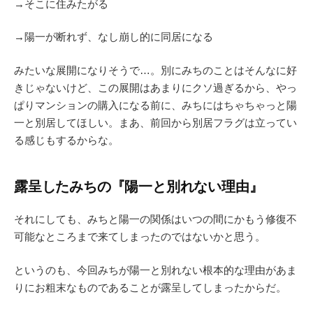
→そこに住みたがる
→陽一が断れず、なし崩し的に同居になる
みたいな展開になりそうで…。別にみちのことはそんなに好
きじゃないけど、この展開はあまりにクソ過ぎるから、やっ
ぱりマンションの購入になる前に、みちにはちゃちゃっと陽
一と別居してほしい。まあ、前回から別居フラグは立ってい
る感じもするからな。
露呈したみちの『陽一と別れない理由』
それにしても、みちと陽一の関係はいつの間にかもう修復不
可能なところまで来てしまったのではないかと思う。
というのも、今回みちが陽一と別れない根本的な理由があま
りにお粗末なものであることが露呈してしまったからだ。