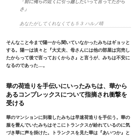
「前に俺らの近くに引っ越したいって言ってたから
さ」
あなたがしてくれなくても５３ ハルノ晴
そんなこと今まで陽一から聞いていなかったみちはギョッと
する。陽一は淡々と『大丈夫、母さんには他の部屋は完売し
たからって後で言っておくからさ』と言うが、みちは不安に
なるのであった…。
華の荷造りを手伝いにいったみちは、華から
あるコンプレックスについて指摘され衝撃を
受ける
華のマンションに到着したみちは早速荷造りを手伝う。華の
服を畳んでいたみちはそこにトランクスが紛れているのに気
づき華に声を掛けた。トランクスを見た華は『あいつか』と