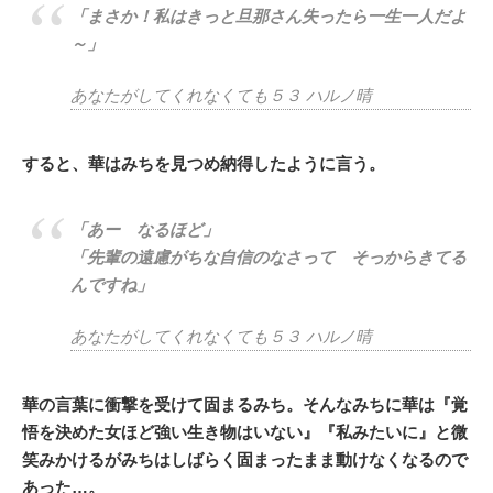
「まさか！私はきっと旦那さん失ったら一生一人だよ
～」
あなたがしてくれなくても５３ ハルノ晴
すると、華はみちを見つめ納得したように言う。
「あー なるほど」
「先輩の遠慮がちな自信のなさって そっからきてる
んですね」
あなたがしてくれなくても５３ ハルノ晴
華の言葉に衝撃を受けて固まるみち。そんなみちに華は『覚
悟を決めた女ほど強い生き物はいない』『私みたいに』と微
笑みかけるがみちはしばらく固まったまま動けなくなるので
あった…。