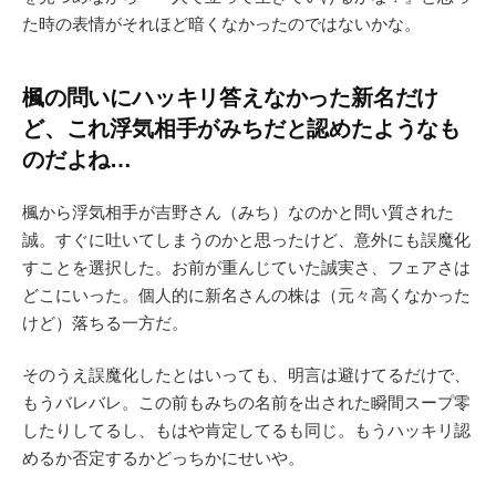
た時の表情がそれほど暗くなかったのではないかな。
楓の問いにハッキリ答えなかった新名だけ
ど、これ浮気相手がみちだと認めたようなも
のだよね…
楓から浮気相手が吉野さん（みち）なのかと問い質された
誠。すぐに吐いてしまうのかと思ったけど、意外にも誤魔化
すことを選択した。お前が重んじていた誠実さ、フェアさは
どこにいった。個人的に新名さんの株は（元々高くなかった
けど）落ちる一方だ。
そのうえ誤魔化したとはいっても、明言は避けてるだけで、
もうバレバレ。この前もみちの名前を出された瞬間スープ零
したりしてるし、もはや肯定してるも同じ。もうハッキリ認
めるか否定するかどっちかにせいや。