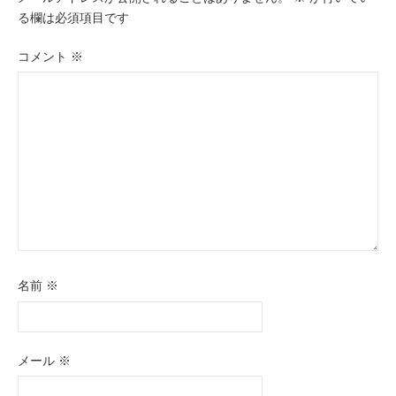
ー
る欄は必須項目です
シ
コメント
※
ョ
ン
名前
※
メール
※