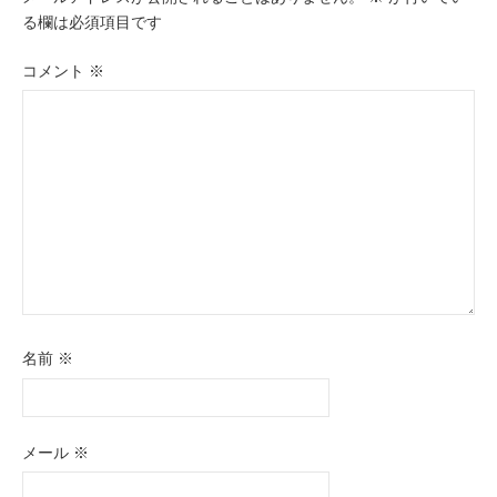
ー
る欄は必須項目です
シ
コメント
※
ョ
ン
名前
※
メール
※