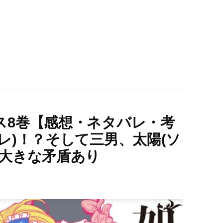
ス8巻【感想・ネタバレ・考
レ)！？そして三男、太陽(ソ
の大きな矛盾あり