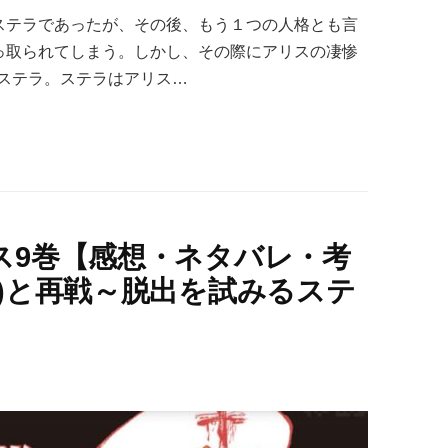
たステラであったが、その後、もう１つの人格とも言
乗っ取られてしまう。しかし、その際にアリスの凄惨
ステラ。ステラはアリス…
ス9巻【感想・ネタバレ・考
)と再戦～脱出を試みるステ