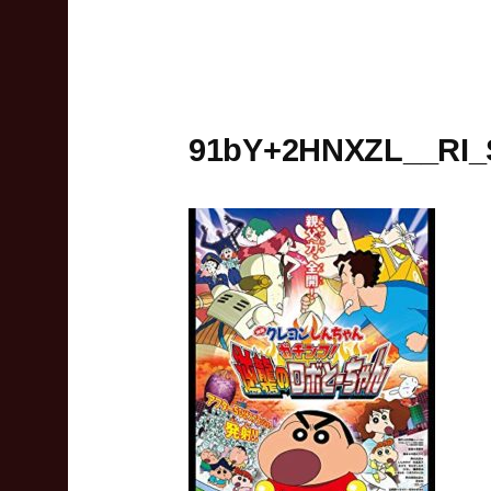
91bY+2HNXZL__RI_