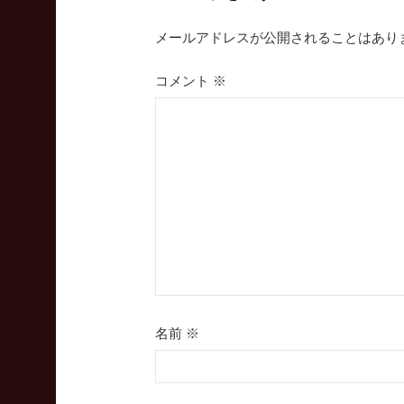
シ
メールアドレスが公開されることはあり
ョ
ン
コメント
※
名前
※