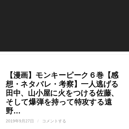
【漫画】モンキーピーク６巻【感
想・ネタバレ・考察】一人逃げる
田中、山小屋に火をつける佐藤、
そして爆弾を持って特攻する遠
野…
2019年9月27日
/
コメントする