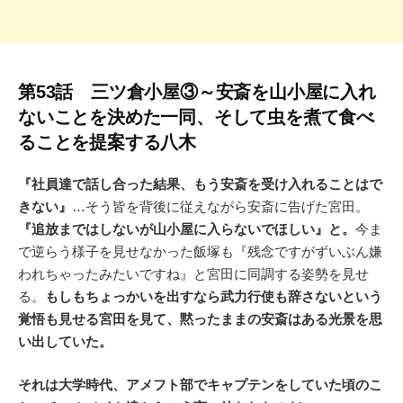
第53話 三ツ倉小屋③～安斎を山小屋に入れ
ないことを決めた一同、そして虫を煮て食べ
ることを提案する八木
『社員達で話し合った結果、もう安斎を受け入れることはで
きない』
…そう皆を背後に従えながら安斎に告げた宮田。
『追放まではしないが山小屋に入らないでほしい』と。
今ま
で逆らう様子を見せなかった飯塚も『残念ですがずいぶん嫌
われちゃったみたいですね』と宮田に同調する姿勢を見せ
る。
もしもちょっかいを出すなら武力行使も辞さないという
覚悟も見せる宮田を見て、黙ったままの安斎はある光景を思
い出していた。
それは大学時代、アメフト部でキャプテンをしていた頃のこ