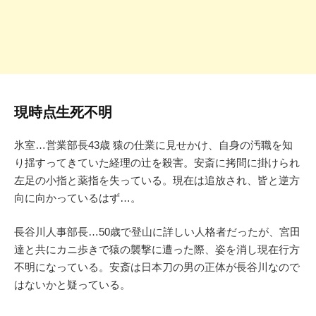
現時点生死不明
氷室…営業部長43歳 猿の仕業に見せかけ、自身の汚職を知
り揺すってきていた経理の辻を殺害。安斎に拷問に掛けられ
左足の小指と薬指を失っている。現在は追放され、皆と逆方
向に向かっているはず…。
長谷川人事部長…50歳で登山に詳しい人格者だったが、宮田
達と共にカニ歩きで猿の襲撃に遭った際、姿を消し現在行方
不明になっている。安斎は日本刀の男の正体が長谷川なので
はないかと疑っている。