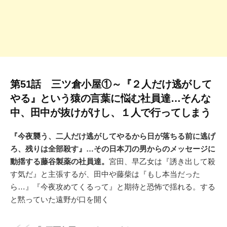
第51話 三ツ倉小屋①～『２人だけ逃がして
やる』という猿の言葉に悩む社員達…そんな
中、田中が抜けがけし、１人で行ってしまう
『今夜襲う、二人だけ逃がしてやるから日が落ちる前に逃げ
ろ、残りは全部殺す』…その日本刀の男からのメッセージに
動揺する藤谷製薬の社員達。
宮田、早乙女は『誘き出して殺
す気だ』と主張するが、田中や藤柴は『もし本当だった
ら…』『今夜攻めてくるって』と期待と恐怖で揺れる。する
と黙っていた遠野が口を開く