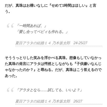
だが、真珠はお構いなしに『せめて1時間はほしい』と言
う。
「一時間あれば、」
「愛し合ってベビィも作れる。」
夏目アラタの結婚１４ 乃木坂太郎 24-25/27
そううっとりした笑みを浮かべる真珠。想像もしていなかっ
た真珠の発言にアラタは愕然としながらも『子供嫌いなんじ
ゃなかったのか？』と尋ねる。だが、真珠はこう答えるので
あった。
「アラタとなら……試しても、いいよ？」
夏目アラタの結婚１４ 乃木坂太郎 26/27