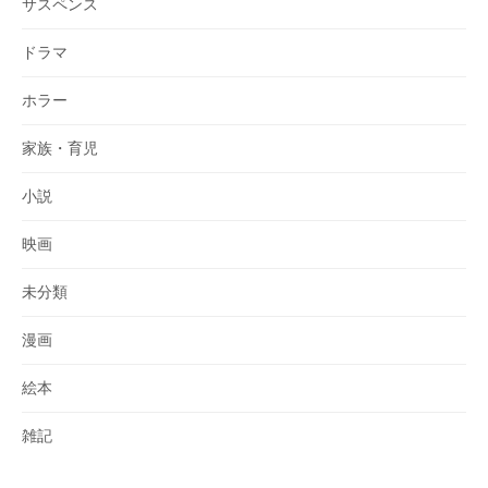
サスペンス
ドラマ
ホラー
家族・育児
小説
映画
未分類
漫画
絵本
雑記