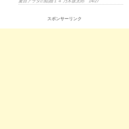
夏目アラタの結婚１４ 乃木坂太郎 14/27
スポンサーリンク