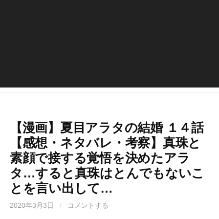
【漫画】夏目アラタの結婚 １４話
【感想・ネタバレ・考察】真珠と
素顔で接する覚悟を決めたアラ
タ…すると真珠はとんでもないこ
とを言い出して…
2020年3月3日
/
コメントする