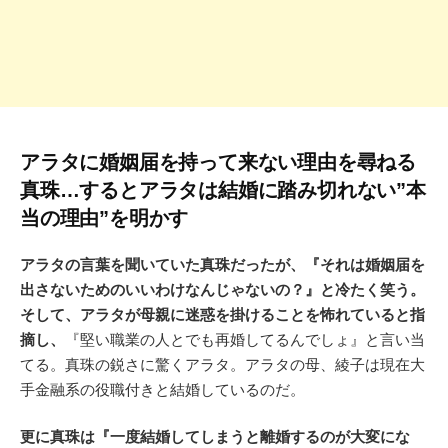
アラタに婚姻届を持って来ない理由を尋ねる
真珠…するとアラタは結婚に踏み切れない”本
当の理由”を明かす
アラタの言葉を聞いていた真珠だったが、『それは婚姻届を
出さないためのいいわけなんじゃないの？』と冷たく笑う。
そして、アラタが母親に迷惑を掛けることを怖れていると指
摘し、
『堅い職業の人とでも再婚してるんでしょ』と言い当
てる。真珠の鋭さに驚くアラタ。アラタの母、綾子は現在大
手金融系の役職付きと結婚しているのだ。
更に真珠は『一度結婚してしまうと離婚するのが大変にな