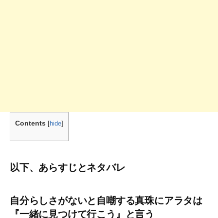
Contents
[
hide
]
以下、あらすじとネタバレ
自分らしさがないと自嘲する真珠にアラタは
『一緒に見つけて行こう』と言う