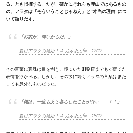
る』とも指摘する。だが、確かにそれらも理由ではあるもの
の、アラタは『そういうことじゃねえ』と”本当の理由”につ
いて語りだす。
「お前が、怖いからだ。」
夏目アラタの結婚１４ 乃木坂太郎 17/27
その言葉に真珠は目を剥き、横にいた刑務官までもが慌てた
表情を浮かべる。しかし、その後に続くアラタの言葉はまた
しても意外なものだった。
「俺は。一度も女と暮らしたことがない……！！」
夏目アラタの結婚１４ 乃木坂太郎 18/27