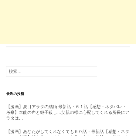
検
索:
最近の投稿
【漫画】夏目アラタの結婚 最新話・６１話【感想・ネタバレ・
考察】本能の声と継子殺し…父親の様に心配してくれる所長にア
ラタは…
【漫画】あなたがしてくれなくても６０話・最新話【感想・ネタ