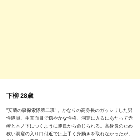
下柳 28歳
”安蔵の森探索隊第二班” 。かなりの高身長のガッシリした男
性隊員。生真面目で穏やかな性格。洞窟に入るにあたって赤
崎と木ノ下につくように隊長から命じられる。高身長のため
狭い洞窟の入り口付近では上手く身動きを取れなかったが、