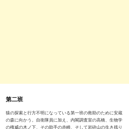
第二班
猿の探索と行方不明になっている第一班の救助のために安蔵
の森に向かう。自衛隊員に加え、内閣調査室の高橋、生物学
の権威の木ノ下、その助手の赤崎、そして岩砕山の生き残り