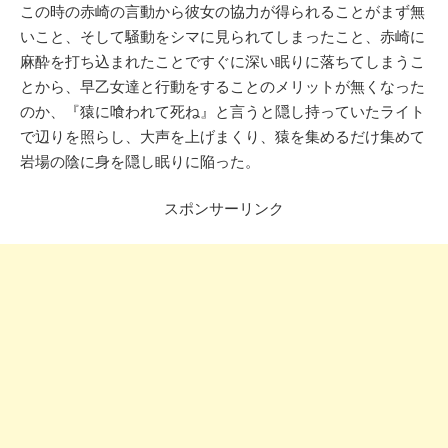
この時の赤崎の言動から彼女の協力が得られることがまず無
いこと、そして騒動をシマに見られてしまったこと、赤崎に
麻酔を打ち込まれたことですぐに深い眠りに落ちてしまうこ
とから、早乙女達と行動をすることのメリットが無くなった
のか、『猿に喰われて死ね』と言うと隠し持っていたライト
で辺りを照らし、大声を上げまくり、猿を集めるだけ集めて
岩場の陰に身を隠し眠りに陥った。
スポンサーリンク