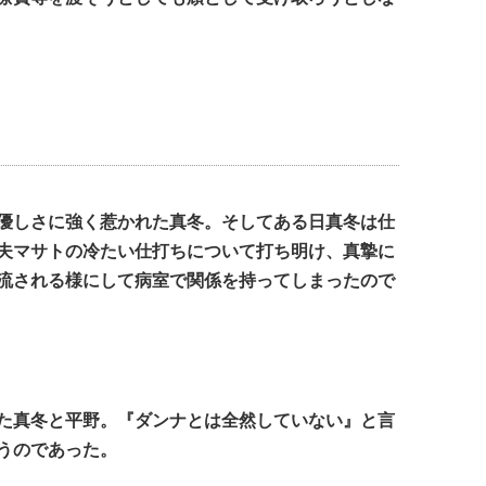
優しさに強く惹かれた真冬。そしてある日真冬は仕
夫マサトの冷たい仕打ちについて打ち明け、真摯に
流される様にして病室で関係を持ってしまったので
た真冬と平野。『ダンナとは全然していない』と言
うのであった。