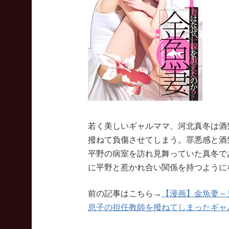
若く美しいギャルママ、河北真冬は酒
撥ねて負傷させてしまう。罪悪感と酒
平野の病室を訪れ見舞っていた真冬で
に平野と惹かれ合い関係を持つように
前の記事はこちら→
【漫画】金魚妻～
息子の担任教師を撥ねてしまったギャ