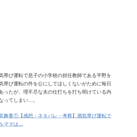
気帯び運転で息子の小学校の担任教師である平野を
気帯び運転の件を公にしてほしくないがために毎日
あったが、理不尽な夫の仕打ちを打ち明けている内
なってしまい…。
見舞妻①【感想・ネタバレ・考察】酒気帯び運転で
ルママは…