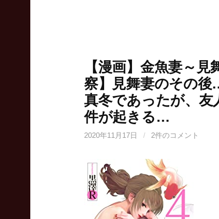
【漫画】金魚妻～見
察】見舞妻のその後
真冬であったが、友
件が起きる…
2020年11月17日
/
2件のコメント