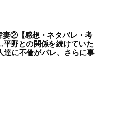
舞妻②【感想・ネタバレ・考
…平野との関係を続けていた
人達に不倫がバレ、さらに事