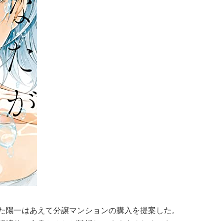
た陽一はあえて分譲マンションの購入を提案した。