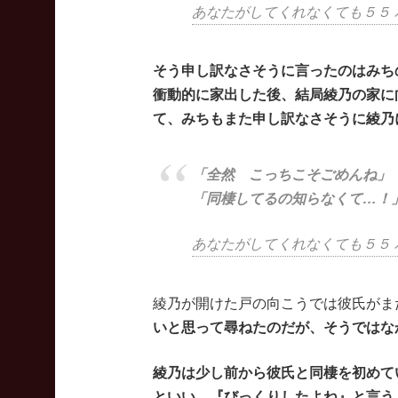
あなたがしてくれなくても５５ 
そう申し訳なさそうに言ったのはみち
衝動的に家出した後、結局綾乃の家に
て、みちもまた申し訳なさそうに綾乃
「全然 こっちこそごめんね」
「同棲してるの知らなくて…！
あなたがしてくれなくても５５ 
綾乃が開けた戸の向こうでは彼氏がま
いと思って尋ねたのだが、そうではな
綾乃は少し前から彼氏と同棲を初めて
といい、『びっくりしたよね』と言う