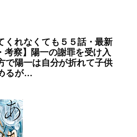
てくれなくても５５話・最新
・考察】陽一の謝罪を受け入
方で陽一は自分が折れて子供
めるが…