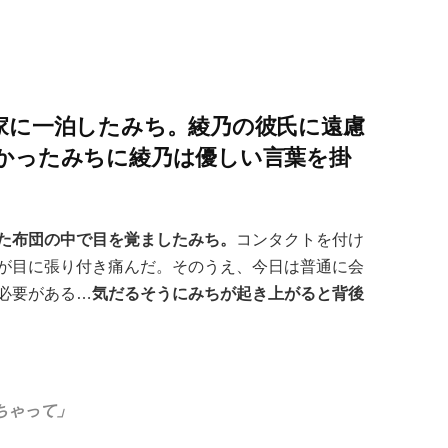
家に一泊したみち。綾乃の彼氏に遠慮
かったみちに綾乃は優しい言葉を掛
た布団の中で目を覚ましたみち。
コンタクトを付け
が目に張り付き痛んだ。そのうえ、今日は普通に会
必要がある…
気だるそうにみちが起き上がると背後
ちゃって」