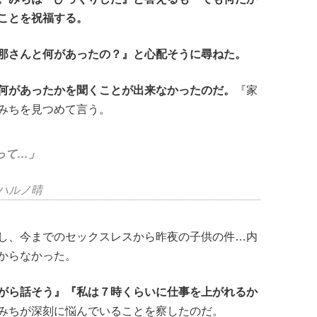
ことを祝福する。
那さんと何があったの？』と心配そうに尋ねた。
何があったかを聞くことが出来なかったのだ。
『家
みちを見つめて言う。
って…」
ハルノ晴
し、今までのセックスレスから昨夜の子供の件…内
からなかった。
がら話そう』『私は７時くらいに仕事を上がれるか
みちが深刻に悩んでいることを察したのだ。