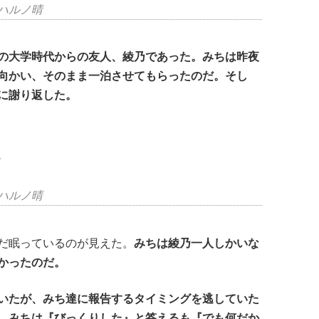
ハルノ晴
の大学時代からの友人、綾乃であった。みちは昨夜
向かい、そのまま一泊させてもらったのだ。そし
に謝り返した。
」
ハルノ晴
だ眠っているのが見えた。
みちは綾乃一人しかいな
かったのだ。
いたが、みち達に報告するタイミングを逃していた
。みちは『びっくりした』と答えるも『でも何だか