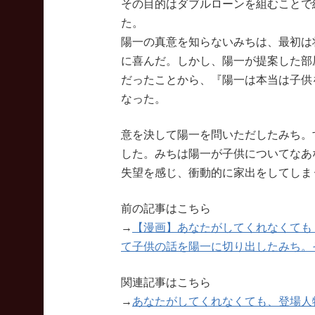
その目的はダブルローンを組むことで
た。
陽一の真意を知らないみちは、最初は
に喜んだ。しかし、陽一が提案した部
だったことから、『陽一は本当は子供
なった。
意を決して陽一を問いただしたみち。
した。みちは陽一が子供についてなあ
失望を感じ、衝動的に家出をしてしま
前の記事はこちら
→
【漫画】あなたがしてくれなくても
て子供の話を陽一に切り出したみち。
関連記事はこちら
→
あなたがしてくれなくても、登場人物・