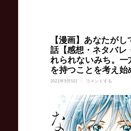
【漫画】あなたがし
話【感想・ネタバレ
れられないみち。一
を持つことを考え始
2021年9月5日
/
コメントする