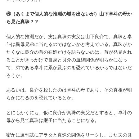
⑥（あくまで個人的な推測の域を出ないが）山下卓斗の母か
ら見た真珠？？
個人的な推測だが、実は真珠の実父は山下良介で、真珠と卓
斗は異母兄弟に当たるのではないかと考えている。真珠がか
たくなに良介の首の在処だけを語らないのは、首が発見され
ることがきっかけで自身と良介の血縁関係が明らかになっ
て、弟である卓斗に累が及ぶのを恐れているからではないだ
ろうか。
あるいは、良介を殺したのは卓斗の母であり、その真相が明
らかになるのを恐れているとか。
とにもかくにも、仮に良介が真珠の実父だとすると、卓斗の
母から見て真珠は継子に当たることになる。
密かに週刊誌にアラタと真珠の関係をリークし、また夫の良