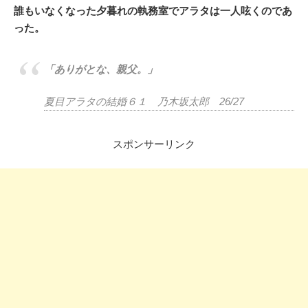
誰もいなくなった夕暮れの執務室でアラタは一人呟くのであ
った。
「ありがとな、親父。」
夏目アラタの結婚６１ 乃木坂太郎 26/27
スポンサーリンク