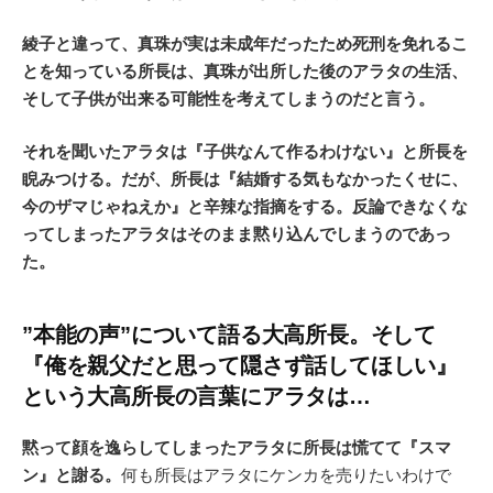
綾子と違って、真珠が実は未成年だったため死刑を免れるこ
とを知っている所長は、真珠が出所した後のアラタの生活、
そして子供が出来る可能性を考えてしまうのだと言う。
それを聞いたアラタは『子供なんて作るわけない』と所長を
睨みつける。だが、所長は『結婚する気もなかったくせに、
今のザマじゃねえか』と辛辣な指摘をする。反論できなくな
ってしまったアラタはそのまま黙り込んでしまうのであっ
た。
”本能の声”について語る大高所長。そして
『俺を親父だと思って隠さず話してほしい』
という大高所長の言葉にアラタは…
黙って顔を逸らしてしまったアラタに所長は慌てて『スマ
ン』と謝る。
何も所長はアラタにケンカを売りたいわけで