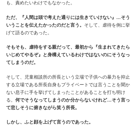
も、責めたいわけでもなかった。
ただ、『人間は頭で考えた通りには生きていけない』…そう
いうことを伝えたかったのだと言う。
そして、虐待を例に挙
げて語るのであった。
そもそも、虐待をする親だって、最初から『生まれてきたら
いじめてやるぞ』と身構えているわけではないのにそうなっ
てしまうのだ。
そして、児童相談所の所長という立場で子供への暴力を抑止
する立場である所長自身もプライベートでは言うことを聞か
ない息子に手を挙げてしまったことがあることを打ち明け
る。
何でそうなってしまうのか分からないけれど…そう言っ
て悲しそうに俯きながら笑う所長。
しかし、ふと顔を上げて言うのであった。