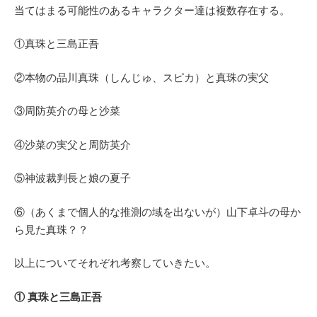
当てはまる可能性のあるキャラクター達は複数存在する。
①真珠と三島正吾
②本物の品川真珠（しんじゅ、スピカ）と真珠の実父
③周防英介の母と沙菜
④沙菜の実父と周防英介
⑤神波裁判長と娘の夏子
⑥（あくまで個人的な推測の域を出ないが）山下卓斗の母か
ら見た真珠？？
以上についてそれぞれ考察していきたい。
① 真珠と三島正吾