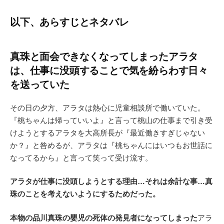
以下、あらすじとネタバレ
真珠と面会できなくなってしまったアラタ
は、仕事に没頭することで気を紛らわす日々
を送っていた
その日の夕方、アラタは熱心に児童相談所で働いていた。
『桃ちゃんは帰っていいよ』と言って桃山の仕事まで引き受
けようとするアラタを大高所長が『最近働きすぎじゃない
か？』と咎めるが、アラタは『桃ちゃんにはいつもお世話に
なってるから』と言って笑って受け流す。
アラタが仕事に没頭しようとする理由…それは余計な事…真
珠のことを考えないようにするためだった。
本物の品川真珠の嬰児の死体の発見者になってしまった
アラ