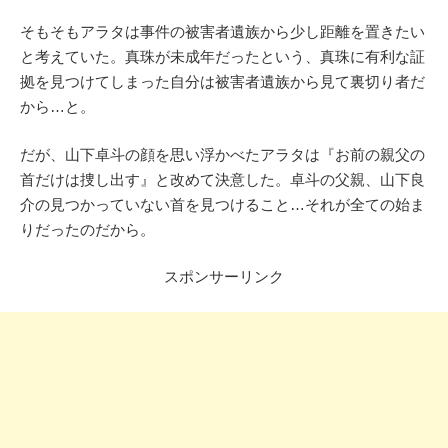
そもそもアラタは事件の被害者遺族から少し距離を置きたい
と考えていた。真珠が未成年だったという、真珠に有利な証
拠を見つけてしまった自分は被害者遺族から見て裏切り者だ
から…と。
だが、山下卓斗の顔を思い浮かべたアラタは『お前の親父の
首だけは捜し出す』と改めて決意した。卓斗の父親、山下良
介の見つかっていない首を見つけること…それが全ての始ま
りだったのだから。
スポンサーリンク