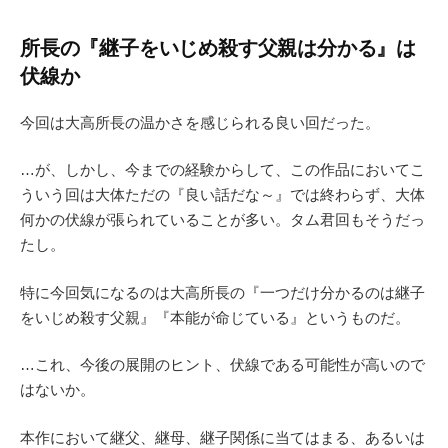
所長の『継子をいじめ殺す父親は分かる』は
伏線か
今回は大高所長の温かさを感じられる良い回だった。
…が、しかし、今までの経験からして、この作品においてこ
ういう回は大体ただの『良い話だな～』では終わらず、大体
何かの伏線が張られていることが多い。タム君回もそうだっ
たし。
特に今回気になるのは大高所長の『一つだけ分かるのは継子
をいじめ殺す父親』『本能が命じている』というものだ。
…これ、今後の展開のヒント、伏線である可能性が高いので
はないか。
本作において継父、継母、継子関係に当てはまる、あるいは