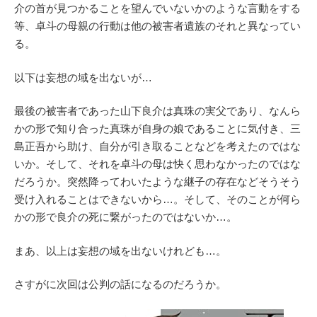
介の首が見つかることを望んでいないかのような言動をする
等、卓斗の母親の行動は他の被害者遺族のそれと異なってい
る。
以下は妄想の域を出ないが…
最後の被害者であった山下良介は真珠の実父であり、なんら
かの形で知り合った真珠が自身の娘であることに気付き、三
島正吾から助け、自分が引き取ることなどを考えたのではな
いか。そして、それを卓斗の母は快く思わなかったのではな
だろうか。突然降ってわいたような継子の存在などそうそう
受け入れることはできないから…。そして、そのことが何ら
かの形で良介の死に繋がったのではないか…。
まあ、以上は妄想の域を出ないけれども…。
さすがに次回は公判の話になるのだろうか。