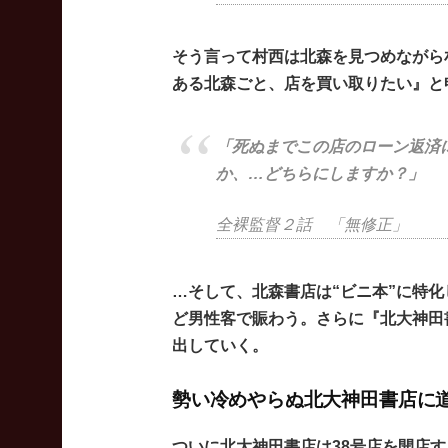
そう言って村西は北森を見つめながら
ある北森ごと、店を買い取りたい』と
「死ぬまでこの店のローン返済
か、…どちらにしますか？」
全裸監督２話 「無修正」
…そして、北森書店は“ビニ本”に特
ど男性客で賑わう。さらに『北大神田
出していく。
勢い冷めやらぬ北大神田書店に
ついに北大神田書店は38号店を開店