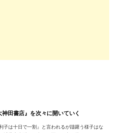
大神田書店』を次々に開いていく
利子は十日で一割』と言われるが躊躇う様子はな