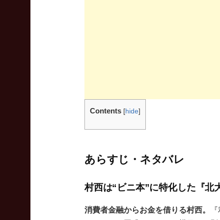
Contents
[
hide
]
あらすじ・ネタバレ
村西は“ビニ本”に特化した『北
消費者金融からお金を借りる村西。
『