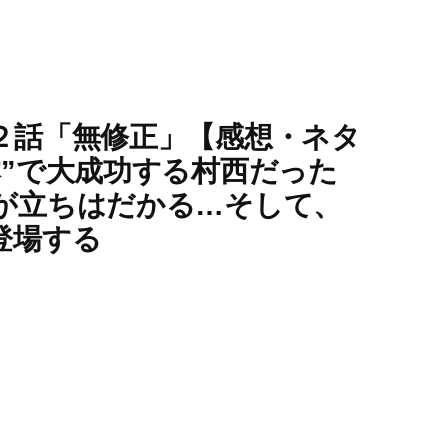
２話「無修正」【感想・ネタ
本”で大成功する村西だった
が立ちはだかる…そして、
登場する