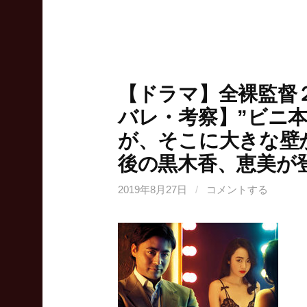
【ドラマ】全裸監督
バレ・考察】”ビニ
が、そこに大きな壁
後の黒木香、恵美が
2019年8月27日
/
コメントする