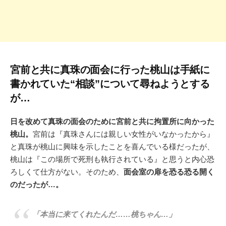
宮前と共に真珠の面会に行った桃山は手紙に
書かれていた“相談”について尋ねようとする
が…
日を改めて真珠の面会のために宮前と共に拘置所に向かった
桃山。
宮前は『真珠さんには親しい女性がいなかったから』
と真珠が桃山に興味を示したことを喜んでいる様だったが、
桃山は『この場所で死刑も執行されている』と思うと内心恐
ろしくて仕方がない。そのため、
面会室の扉を恐る恐る開く
のだったが…。
「本当に来てくれたんだ……桃ちゃん…」