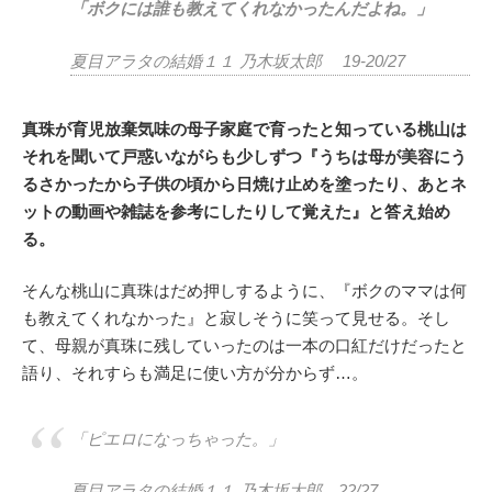
「ボクには誰も教えてくれなかったんだよね。」
夏目アラタの結婚１１ 乃木坂太郎 19-20/27
真珠が育児放棄気味の母子家庭で育ったと知っている桃山は
それを聞いて戸惑いながらも少しずつ『うちは母が美容にう
るさかったから子供の頃から日焼け止めを塗ったり、あとネ
ットの動画や雑誌を参考にしたりして覚えた』と答え始め
る。
そんな桃山に真珠はだめ押しするように、『ボクのママは何
も教えてくれなかった』と寂しそうに笑って見せる。そし
て、母親が真珠に残していったのは一本の口紅だけだったと
語り、それすらも満足に使い方が分からず…。
「ピエロになっちゃった。」
夏目アラタの結婚１１ 乃木坂太郎 22/27