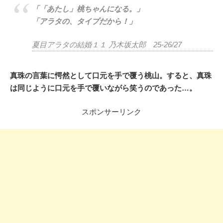
「「あたし」桃ちゃんになる。」
「アラタの、タイプだから！」
夏目アラタの結婚１１ 乃木坂太郎 25-26/27
真珠の言葉に愕然として口元を手で覆う桃山。すると、真珠
は同じように口元を手で覆いながら笑うのであった…。
スポンサーリンク