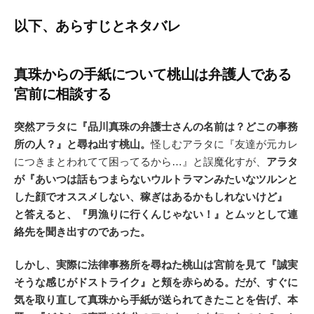
以下、あらすじとネタバレ
真珠からの手紙について桃山は弁護人である
宮前に相談する
突然アラタに『品川真珠の弁護士さんの名前は？どこの事務
所の人？』と尋ね出す桃山。
怪しむアラタに『友達が元カレ
につきまとわれてて困ってるから…』と誤魔化すが、
アラタ
が『あいつは話もつまらないウルトラマンみたいなツルンと
した顔でオススメしない、稼ぎはあるかもしれないけど』
と答えると、『男漁りに行くんじゃない！』とムッとして連
絡先を聞き出すのであった。
しかし、実際に法律事務所を尋ねた桃山は宮前を見て『誠実
そうな感じがドストライク』と頬を赤らめる。だが、すぐに
気を取り直して真珠から手紙が送られてきたことを告げ、本