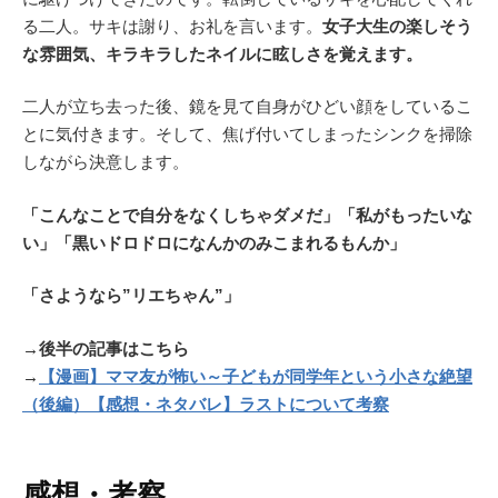
る二人。サキは謝り、お礼を言います。
女子大生の楽しそう
な雰囲気、キラキラしたネイルに眩しさを覚えます。
二人が立ち去った後、鏡を見て自身がひどい顔をしているこ
とに気付きます。そして、焦げ付いてしまったシンクを掃除
しながら決意します。
「こんなことで自分をなくしちゃダメだ」「私がもったいな
い」「黒いドロドロになんかのみこまれるもんか」
「さようなら”リエちゃん”」
→後半の記事はこちら
→
【漫画】ママ友が怖い～子どもが同学年という小さな絶望
（後編）【感想・ネタバレ】ラストについて考察
感想・考察