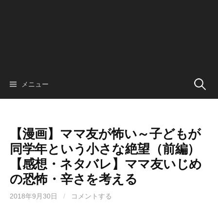
検
メニュー
索:
【漫画】ママ友が怖い～子どもが
同学年という小さな絶望（前編）
【感想・ネタバレ】ママ友いじめ
の恐怖・辛さを考える
2018年9月30日
/
コメントする