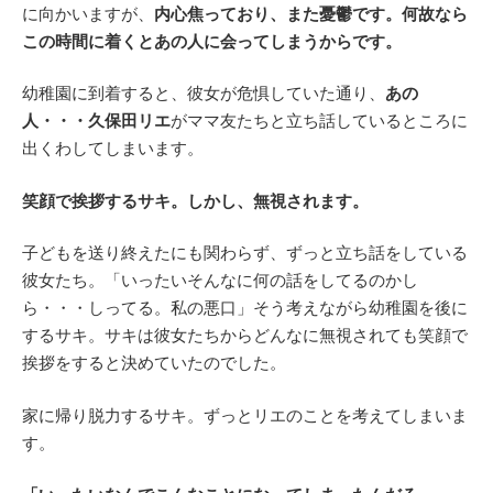
に向かいますが、
内心焦っており、また憂鬱です。何故なら
この時間に着くとあの人に会ってしまうからです。
幼稚園に到着すると、彼女が危惧していた通り、
あの
人・・・久保田リエ
がママ友たちと立ち話しているところに
出くわしてしまいます。
笑顔で挨拶するサキ。しかし、無視されます。
子どもを送り終えたにも関わらず、ずっと立ち話をしている
彼女たち。「いったいそんなに何の話をしてるのかし
ら・・・しってる。私の悪口」そう考えながら幼稚園を後に
するサキ。サキは彼女たちからどんなに無視されても笑顔で
挨拶をすると決めていたのでした。
家に帰り脱力するサキ。ずっとリエのことを考えてしまいま
す。