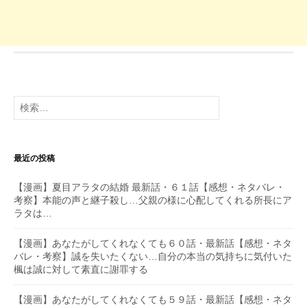
検
索:
最近の投稿
【漫画】夏目アラタの結婚 最新話・６１話【感想・ネタバレ・
考察】本能の声と継子殺し…父親の様に心配してくれる所長にア
ラタは…
【漫画】あなたがしてくれなくても６０話・最新話【感想・ネタ
バレ・考察】誠を失いたくない…自分の本当の気持ちに気付いた
楓は誠に対して素直に謝罪する
【漫画】あなたがしてくれなくても５９話・最新話【感想・ネタ