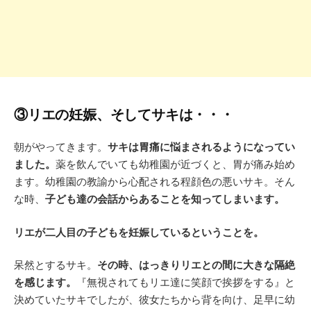
③リエの妊娠、そしてサキは・・・
朝がやってきます。
サキは胃痛に悩まされるようになってい
ました。
薬を飲んでいても幼稚園が近づくと、胃が痛み始め
ます。幼稚園の教諭から心配される程顔色の悪いサキ。そん
な時、
子ども達の会話からあることを知ってしまいます。
リエが二人目の子どもを妊娠しているということを。
呆然とするサキ。
その時、はっきりリエとの間に大きな隔絶
を感じます。
『無視されてもリエ達に笑顔で挨拶をする』と
決めていたサキでしたが、彼女たちから背を向け、足早に幼