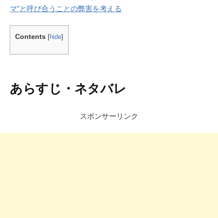
マ”と呼び合うことの弊害を考える
Contents
[
hide
]
あらすじ・ネタバレ
スポンサーリンク