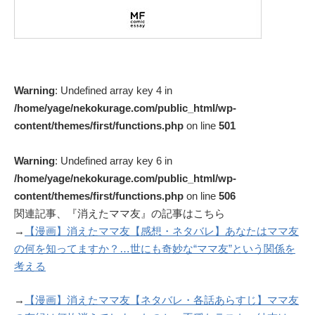
Warning
: Undefined array key 4 in
/home/yage/nekokurage.com/public_html/wp-
content/themes/first/functions.php
on line
501
Warning
: Undefined array key 6 in
/home/yage/nekokurage.com/public_html/wp-
content/themes/first/functions.php
on line
506
関連記事、『消えたママ友』の記事はこちら
→
【漫画】消えたママ友【感想・ネタバレ】あなたはママ友
の何を知ってますか？…世にも奇妙な“ママ友”という関係を
考える
→
【漫画】消えたママ友【ネタバレ・各話あらすじ】ママ友