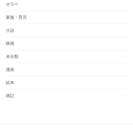
ホラー
家族・育児
小説
映画
未分類
漫画
絵本
雑記