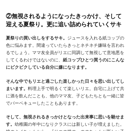
②無視されるようになったきっかけ、そして
迎える夏祭り。更に追い詰められていくサキ
夏祭りの買い出しをするサキ。
ジュースを入れる紙コップの
色に悩みます。間違っていたらきっとネチネチ嫌味を言われ
るでしょう。ママ友全員がリエに同調して無視して意地悪を
してくるわけではないのに、
紙コップひとつ買うのにこんな
にビクビクしている自分に嫌になります。
そんな中でもリエと過ごした楽しかった日々を思い出してし
まいます。
料理上手で明るくて楽しいリエ。自宅に上げて共
に酒を飲んだことも、他のママ友、子どもたちとも一緒に皆
でバーベキューしたこともあります。
そして、無視されるきっかけとなった出来事に思いを馳せま
す。
幼稚園の年中になりクラスには新しい子が増えました。