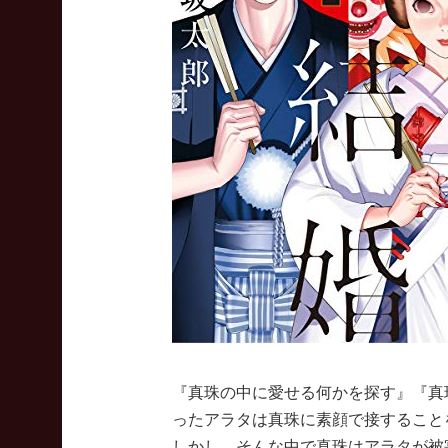
『真珠の中に愛せる何かを探す』『真
ったアラタは真珠に素顔で接すること
しかし、そんな中で真珠はアラタが被