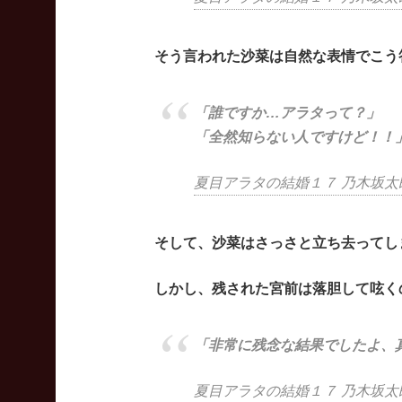
そう言われた沙菜は自然な表情でこう
「誰ですか…アラタって？」
「全然知らない人ですけど！！
夏目アラタの結婚１７ 乃木坂太郎
そして、沙菜はさっさと立ち去ってし
しかし、残された宮前は落胆して呟く
「非常に残念な結果でしたよ、
夏目アラタの結婚１７ 乃木坂太郎