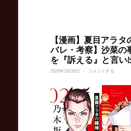
【漫画】夏目アラタ
バレ・考察】沙菜の
を『訴える』と言い
2020年3月28日
/
コメントする