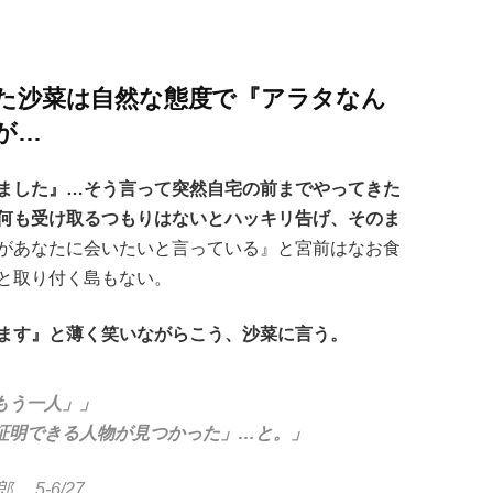
た沙菜は自然な態度で『アラタなん
が…
ました』…そう言って突然自宅の前までやってきた
何も受け取るつもりはないとハッキリ告げ、そのま
があなたに会いたいと言っている』と宮前はなお食
と取り付く島もない。
ます』と薄く笑いながらこう、沙菜に言う。
もう一人」」
証明できる人物が見つかった」…と。」
5-6/27