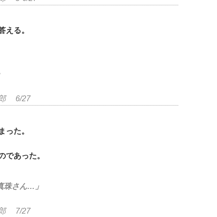
答える。
」
 6/27
まった。
のであった。
真珠さん…」
 7/27