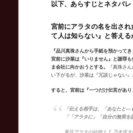
以下、あらすじとネタバレ
宮前にアラタの名を出され
て人は知らない』と答える
『品川真珠さんから手紙を預かってき
宮前に沙菜は『いりません』と謝罪も
ま会社に向かおうとする。
『真珠さん
い下がるが、沙菜は『冗談じゃない』
すると、宮前は『一つだけ伝言があり
「伝える相手は、「あなたと―
「「アラタに」「自分の無実を
夏目アラタの結婚１７ 乃木坂太郎 